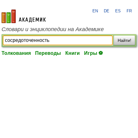
EN
DE
ES
FR
academic.ru
Словари и энциклопедии на Академике
Найти!
Толкования
Переводы
Книги
Игры ⚽